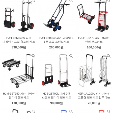
HJH-1BK150W 피카
HJH-1BB150 피카 파워텍-6
HJ2H-1BK70 피카 클레온
파워텍-4 스틸 축소형 카트
3륜 스틸 스탠드카트
변형 핸드카트
338,000원
260,000원
160,000원
HJM-1ST150 피카 디베아
HJS-2ST90L 피카 2단
HJR-1AL200L 피카 자바라
접이식 핸드카트
스탠드 접이식 핸드카트
고급형 핸드카트 알루미늄
138,000원
98,000원
78,000원