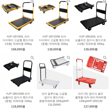
HJP-1BY300L 피카
HJP-1BY150M 피카
HJP-1BK300L 피카
다이케이 고급형 핸드카트
다이케이 고급형 핸드카트
심플라인 접이식 핸드카트
(대형) 적재하중 300kg
(중형) 적재하중 150kg
(대형) 적재하중 300kg
168,000원
138,000원
138,000원
HJP-1BK150M 피카
피카 알루미늄 고급형
피카 3단 접이식 컬러
심플라인 접이식 핸드카트
접이식 핸드카트-
플랫폼 대차-레드적재하중
(중형) 적재하중 150kg
중형적재하중 200kgSHP-
130kgSHP-2RD130
1SL200MS
118,000원
127,000원