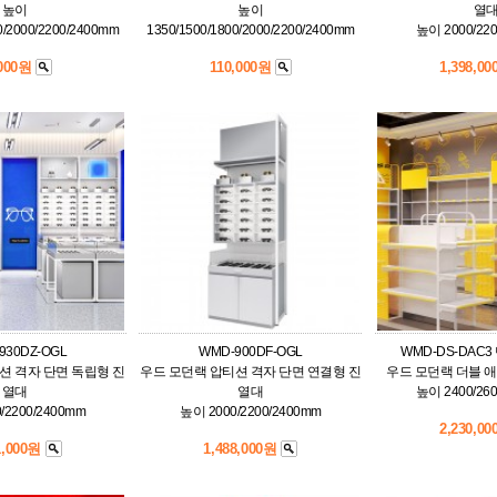
높이
높이
열
0/2000/2200/2400mm
1350/1500/1800/2000/2200/2400mm
높이 2000/22
,000원
110,000원
1,398,0
930DZ-OGL
WMD-900DF-OGL
WMD-DS-DAC
션 격자 단면 독립형 진
우드 모던랙 압티션 격자 단면 연결형 진
우드 모던랙 더블 애
열대
열대
높이 2400/26
/2200/2400mm
높이 2000/2200/2400mm
2,230,0
1,000원
1,488,000원