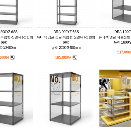
200YZ-6SS
DRA-900YZ-6SS
DRA-1200
 독립형 진열대 (선반형
듀티랙 앵글 싱글 독립형 진열대 (선반형
듀티랙 앵글 더블선반 
6단)
6단)
높이 1800/
00/2400mm
높이 2200/2400mm
917,00
,000원
585,000원