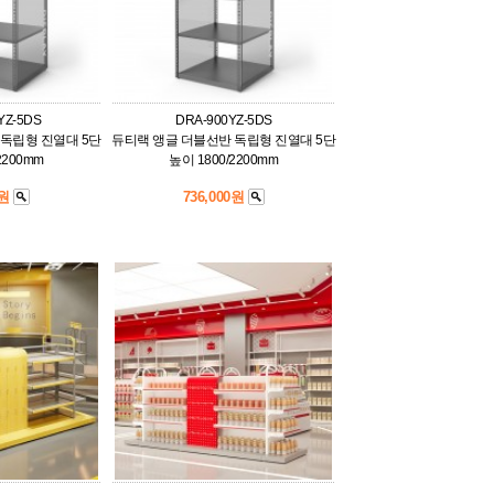
YZ-5DS
DRA-900YZ-5DS
독립형 진열대 5단
듀티랙 앵글 더블선반 독립형 진열대 5단
2200mm
높이 1800/2200mm
0원
736,000원