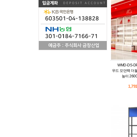
WMD-DS-
우드 모던랙 더블
높이 2600
1,79