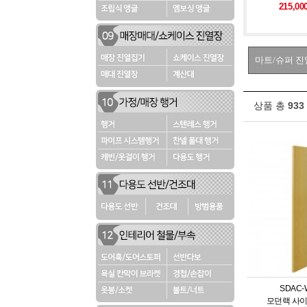
215,0
상품 총
933
SDAC
모던랙 사이