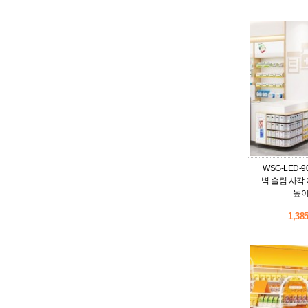
WSG-LED-
벽 슬림 사각
높이
1,38