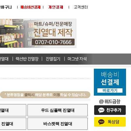
* 분류명칭을
클릭시
해당 분류로
이동
하실 수 있습니다.
진열대
우드 심플랙 진열대
 진열대
바스켓랙 진열대