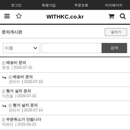
로그인
회원가입
주문조회
마이페이지
WITHKC.co.kr
문의게시판
글쓰기
검색
배송비 문의
윤영
| 2026-07-16
배송비 문의
관리자
|
2026-07-16
행거 설치 문의
이찬들
| 2026-07-14
행거 설치 문의
관리자
|
2026-07-14
주문취소가 안됩니다
박유라
| 2026-06-23