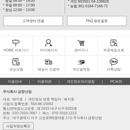
* 평일 08:00 ~ 19:00
* 국민 603501-04-138828
* 주말 08:00 ~ 17:00
* 농협 301-0184-7166-71
* 점심 12:00 ~ 13:00
고객센터 연결
FAQ 잦은질문
HOME 바로가기
마이페이지
장바구니
주문배송조회
관심상품
배송비 선결제
개인결제창
카톡상담
이용안내
이용약관
개인정보처리방침
PC버전
주식회사 금창산업
대표 : 배지호 ㅣ 개인정보 보호 책임자 : 배지호
사업자 등록번호 : 504-86-15052
통신판매업신고번호 : 제 2015-대구서구-0333호
전화 : 070-7010-7667 ㅣ 팩스 : 070-7010-1223
주소 : 대구광역시 서구 고성로98(원대동 1가) 주식회사 금창산업
사업자정보확인