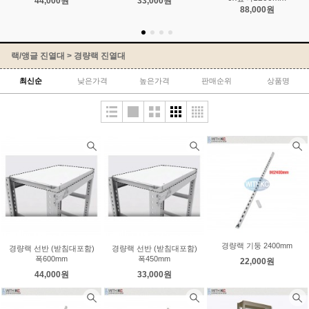
44,000원
33,000원
88,000원
랙/앵글 진열대
>
경량랙 진열대
최신순
낮은가격
높은가격
판매순위
상품명
경량랙 기둥 2400mm
경량랙 선반 (받침대포함)
경량랙 선반 (받침대포함)
폭600mm
폭450mm
22,000원
44,000원
33,000원