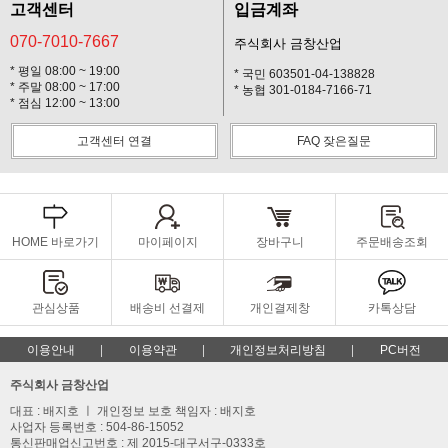
고객센터
입금계좌
070-7010-7667
주식회사 금창산업
* 평일 08:00 ~ 19:00
* 국민 603501-04-138828
* 주말 08:00 ~ 17:00
* 농협 301-0184-7166-71
* 점심 12:00 ~ 13:00
고객센터 연결
FAQ 잦은질문
HOME 바로가기
마이페이지
장바구니
주문배송조회
관심상품
배송비 선결제
개인결제창
카톡상담
이용안내
이용약관
개인정보처리방침
PC버전
주식회사 금창산업
대표 : 배지호 ㅣ 개인정보 보호 책임자 : 배지호
사업자 등록번호 : 504-86-15052
통신판매업신고번호 : 제 2015-대구서구-0333호