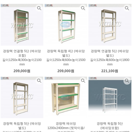
경량랙 연결형 5단 (메쉬망
경량랙 독립형 4단 (메쉬망
경량랙 연결형 5단 (메쉬망
포함)
별도)
별도)
길이1250x폭300x높이2100
길이1250x폭600x높이1500
길이1250x폭600x높이1800
mm
mm
mm
209,000원
209,000원
221,100원
경량랙 독립형 5단 (메쉬망
경량랙 메쉬망
경량랙 독립형 5단
별도)
1200x2400mm (뒷막이용/
(메쉬망포함)