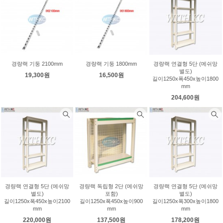
경량랙 기둥 2100mm
경량랙 기둥 1800mm
경량랙 연결형 5단 (메쉬망
별도)
19,300원
16,500원
길이1250x폭450x높이1800
mm
204,600원
경량랙 연결형 5단 (메쉬망
경량랙 독립형 2단 (메쉬망
경량랙 연결형 5단 (메쉬망
별도)
포함)
별도)
길이1250x폭450x높이2100
길이1250x폭450x높이900
길이1250x폭300x높이1800
mm
mm
mm
220,000원
137,500원
178,200원