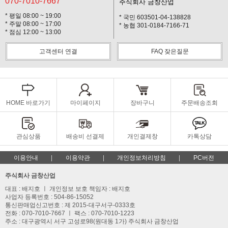
070-7010-7667
주식회사 금창산업
* 평일 08:00 ~ 19:00
* 국민 603501-04-138828
* 주말 08:00 ~ 17:00
* 농협 301-0184-7166-71
* 점심 12:00 ~ 13:00
고객센터 연결
FAQ 잦은질문
HOME 바로가기
마이페이지
장바구니
주문배송조회
관심상품
배송비 선결제
개인결제창
카톡상담
이용안내
이용약관
개인정보처리방침
PC버전
주식회사 금창산업
대표 : 배지호 ㅣ 개인정보 보호 책임자 : 배지호
사업자 등록번호 : 504-86-15052
통신판매업신고번호 : 제 2015-대구서구-0333호
전화 : 070-7010-7667 ㅣ 팩스 : 070-7010-1223
주소 : 대구광역시 서구 고성로98(원대동 1가) 주식회사 금창산업