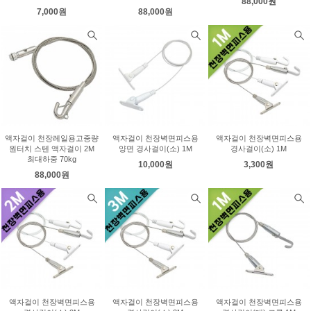
88,000원
7,000원
88,000원
액자걸이 천장레일용고중량
액자걸이 천장벽면피스용
액자걸이 천장벽면피스용
원터치 스텐 액자걸이 2M
양면 경사걸이(소) 1M
경사걸이(소) 1M
최대하중 70kg
10,000원
3,300원
88,000원
액자걸이 천장벽면피스용
액자걸이 천장벽면피스용
액자걸이 천장벽면피스용