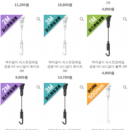
1M
11,200원
16,800원
4,900원
액자걸이 피스천장레일
액자걸이 피스천장레일
액자걸이 피스천장레일
겸용 HJ 낚시걸이 화이트
겸용 HJ 낚시걸이 화이트
겸용 HJ 낚시걸이 블랙 1M
2M
3M
4,900원
9,800원
14,700원