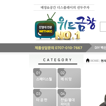
현재
HOME |