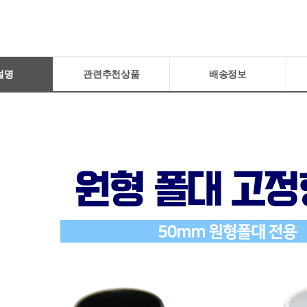
설명
관련추천상품
배송정보