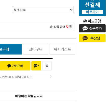
0
원
총 상품 금액
로구매
장바구니
위시리스트
인트 적립 혜택 2배 UP!
인트 적립 혜택 2배 UP!
배송비는 착불입니다.