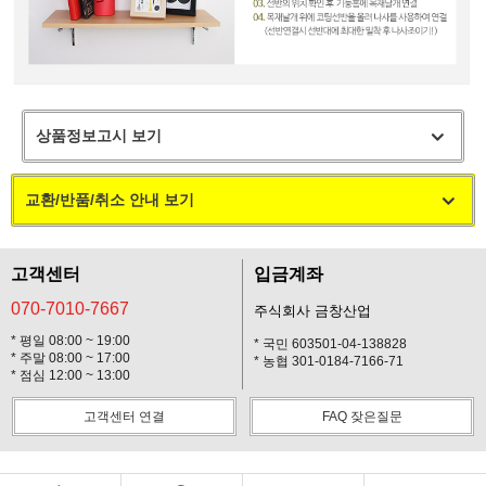
상품정보고시 보기
교환/반품/취소 안내 보기
고객센터
입금계좌
070-7010-7667
주식회사 금창산업
* 평일 08:00 ~ 19:00
* 국민 603501-04-138828
* 주말 08:00 ~ 17:00
* 농협 301-0184-7166-71
* 점심 12:00 ~ 13:00
고객센터 연결
FAQ 잦은질문