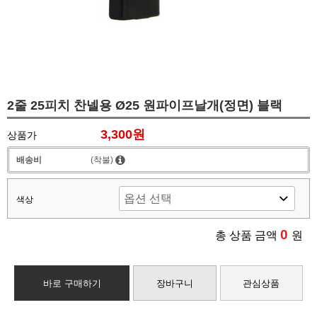
2줄 25피치 찬넬용 Ø25 원파이프날개(정면) 블랙
3,300원
상품가
배송비
(착불)
색상
0
총 상품 금액
원
바로 구매하기
장바구니
관심상품