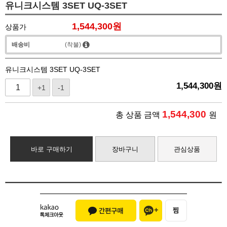
유니크시스템 3SET UQ-3SET
1,544,300
원
상품가
배송비
(착불)
유니크시스템 3SET UQ-3SET
1,544,300
원
+1
-1
1,544,300
총 상품 금액
원
바로 구매하기
장바구니
관심상품