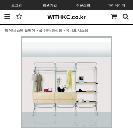
로그인
회원가입
주문조회
마이페이지
WITHKC.co.kr
행거/시스템 폴행거
>
폴 선반/장식장
>
유니크 시스템