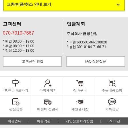
교환/반품/취소 안내 보기
고객센터
입금계좌
070-7010-7667
주식회사 금창산업
* 평일 08:00 ~ 19:00
* 국민 603501-04-138828
* 주말 08:00 ~ 17:00
* 농협 301-0184-7166-71
* 점심 12:00 ~ 13:00
고객센터 연결
FAQ 잦은질문
HOME 바로가기
마이페이지
장바구니
주문배송조회
관심상품
배송비 선결제
개인결제창
카톡상담
이용안내
이용약관
개인정보처리방침
PC버전