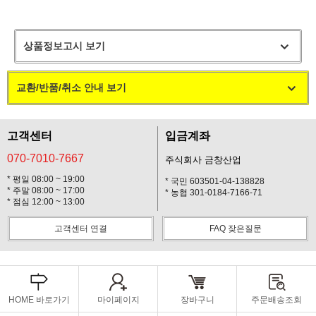
상품정보고시 보기
교환/반품/취소 안내 보기
고객센터
입금계좌
070-7010-7667
주식회사 금창산업
* 평일 08:00 ~ 19:00
* 국민 603501-04-138828
* 주말 08:00 ~ 17:00
* 농협 301-0184-7166-71
* 점심 12:00 ~ 13:00
고객센터 연결
FAQ 잦은질문
HOME 바로가기
마이페이지
장바구니
주문배송조회