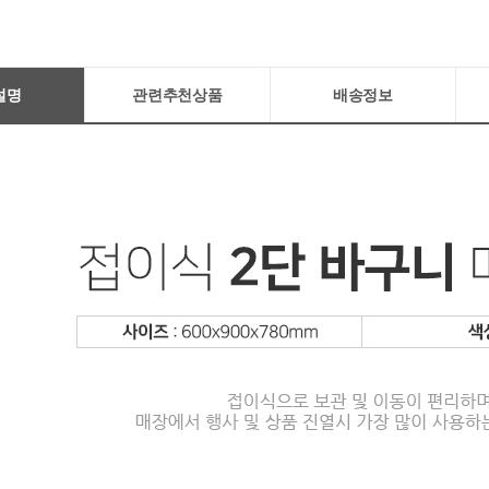
설명
관련추천상품
배송정보