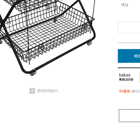
색상
바
이벤트
페이포
이벤트
페이포