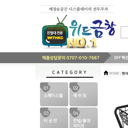
현재
HOME |