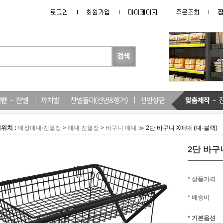
위치 :
>
>
≫ 2단 바구니 X매대 (대-블랙)
매장매대/진열장
매대 진열장
바구니 매대
2단 바구
* 상품가격
* 배송비
* 기본옵션