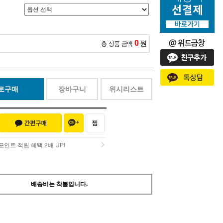
0
원
총 상품 금액
로구매
장바구니
위시리스트
인트 적립 혜택 2배 UP!
인트 적립 혜택 2배 UP!
배송비는 착불입니다.