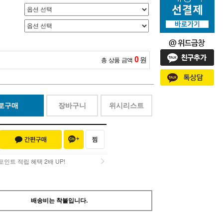
0
원
총 상품 금액
로구매
장바구니
위시리스트
인트 적립 혜택 2배 UP!
인트 적립 혜택 2배 UP!
배송비는 착불입니다.