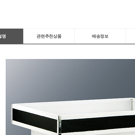
설명
관련추천상품
배송정보