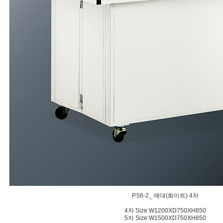
P.56-2_ 매대(화이트) 4자
4자 Size:W1200XD750XH850
5자 Size:W1500XD750XH850