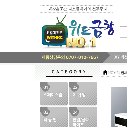
현재
HOME |