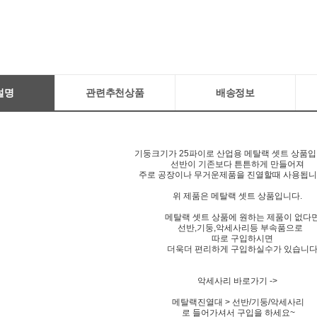
설명
관련추천상품
배송정보
기둥크기가 25파이로 산업용 메탈랙 셋트 상품
선반이 기존보다 튼튼하게 만들어져
주로 공장이나 무거운제품을 진열할때 사용됩
위 제품은 메탈랙 셋트 상품입니다.
메탈랙 셋트 상품에 원하는 제품이 없다
선반,기둥,악세사리등 부속품으로
따로 구입하시면
더욱더 편리하게 구입하실수가 있습니다
악세사리 바로가기 ->
메탈랙진열대 > 선반/기둥/악세사리
로 들어가셔서 구입을 하세요~