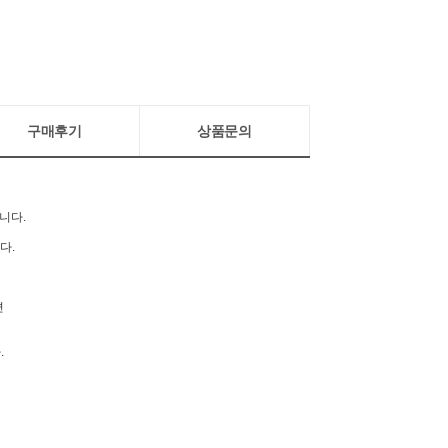
구매후기
상품문의
입니다.
니다.
면
.