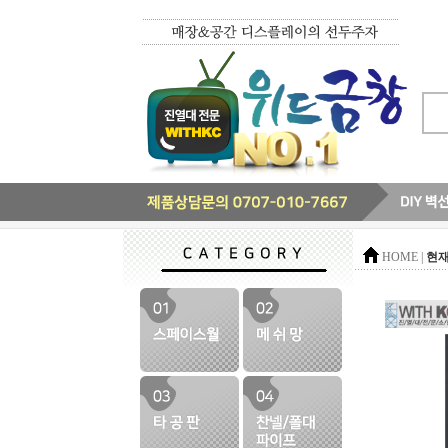
현재
HOME |