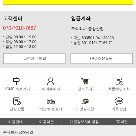
고객센터
입금계좌
070-7010-7667
주식회사 금창산업
* 평일 08:00 ~ 19:00
* 국민 603501-04-138828
* 주말 08:00 ~ 17:00
* 농협 301-0184-7166-71
* 점심 12:00 ~ 13:00
고객센터 연결
FAQ 잦은질문
HOME 바로가기
마이페이지
장바구니
주문배송조회
관심상품
배송비 선결제
개인결제창
카톡상담
이용안내
이용약관
개인정보처리방침
PC버전
주식회사 금창산업