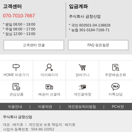
고객센터
입금계좌
070-7010-7667
주식회사 금창산업
* 평일 08:00 ~ 19:00
* 국민 603501-04-138828
* 주말 08:00 ~ 17:00
* 농협 301-0184-7166-71
* 점심 12:00 ~ 13:00
고객센터 연결
FAQ 잦은질문
HOME 바로가기
마이페이지
장바구니
주문배송조회
관심상품
배송비 선결제
개인결제창
카톡상담
이용안내
이용약관
개인정보처리방침
PC버전
주식회사 금창산업
대표 : 배지호 ㅣ 개인정보 보호 책임자 : 배지호
사업자 등록번호 : 504-86-15052