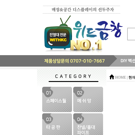
현재
HOME |