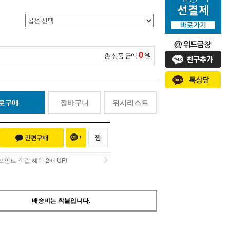
0
원
총 상품 금액
로구매
장바구니
위시리스트
인트 적립 혜택 2배 UP!
인트 적립 혜택 2배 UP!
배송비는 착불입니다.