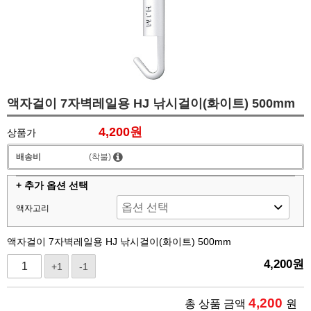
액자걸이 7자벽레일용 HJ 낚시걸이(화이트) 500mm
4,200원
상품가
배송비
(착불)
+ 추가 옵션 선택
액자고리
액자걸이 7자벽레일용 HJ 낚시걸이(화이트) 500mm
4,200
원
+1
-1
4,200
총 상품 금액
원