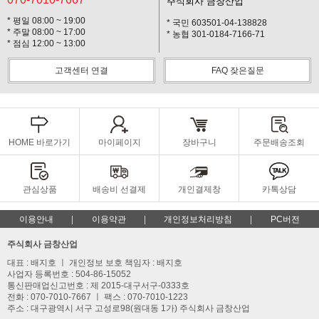
주식회사 금창산업
* 평일 08:00 ~ 19:00
* 국민 603501-04-138828
* 주말 08:00 ~ 17:00
* 농협 301-0184-7166-71
* 점심 12:00 ~ 13:00
고객센터 연결
FAQ 잦은질문
HOME 바로가기
마이페이지
장바구니
주문배송조회
관심상품
배송비 선결제
개인결제창
카톡상담
이용안내
이용약관
개인정보처리방침
PC버전
주식회사 금창산업
대표 : 배지호 ㅣ 개인정보 보호 책임자 : 배지호
사업자 등록번호 : 504-86-15052
통신판매업신고번호 : 제 2015-대구서구-0333호
전화 : 070-7010-7667 ㅣ 팩스 : 070-7010-1223
주소 : 대구광역시 서구 고성로98(원대동 1가) 주식회사 금창산업