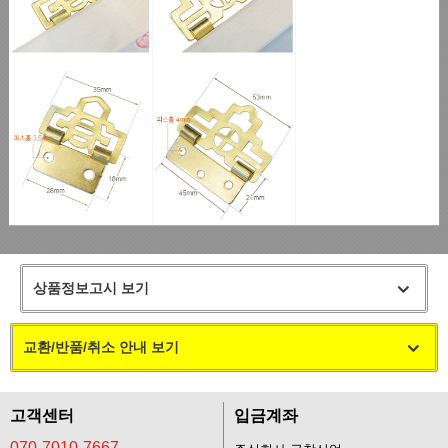
상품정보고시 보기
교환/반품/취소 안내 보기
고객센터
입금계좌
070-7010-7667