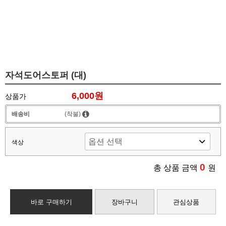
자석도어스토퍼 (대)
6,000원
상품가
배송비
(착불)
색상
0
총 상품 금액
원
바로 구매하기
장바구니
관심상품