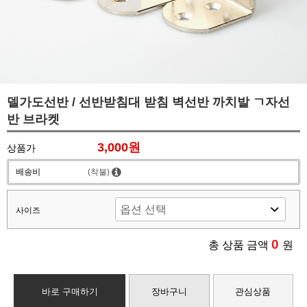
델가도선반 / 선반받침대 받침 벽선반 까치발 ㄱ자선
반 브라켓
3,000원
상품가
배송비
(착불)
사이즈
0
총 상품 금액
원
바로 구매하기
장바구니
관심상품