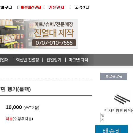
면 행거(블랙)
10,000
(VAT포함)
각 사각양면 행거(
닫
착불
(수령후지불)
기