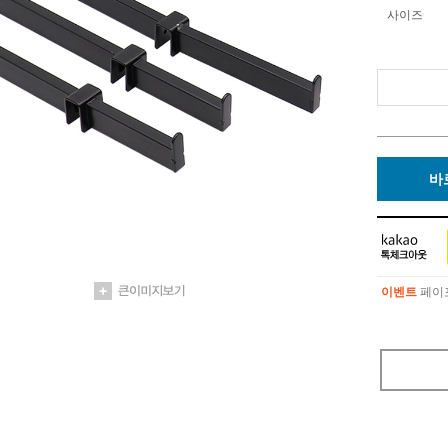
사이즈
바
이벤트
페이포
이벤트
페이포