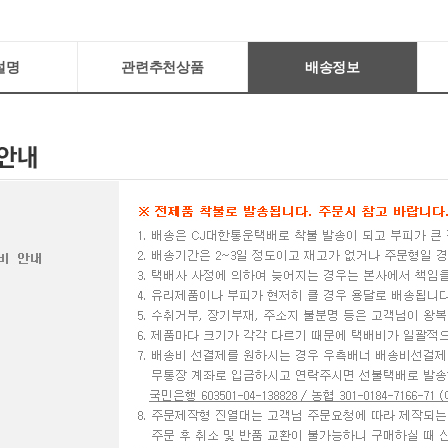
설명
관련추천상품
배송정보