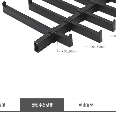
설명
관련추천상품
배송정보