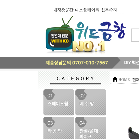
현재
HOME |