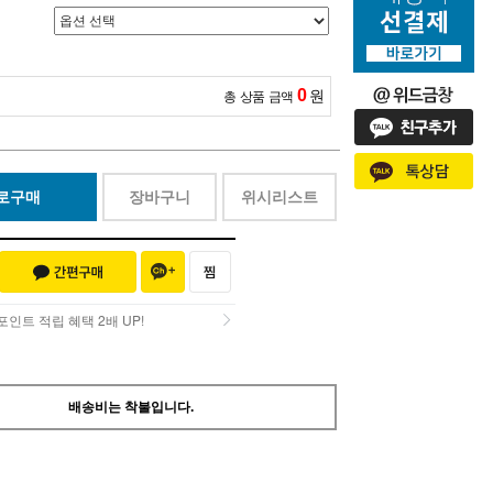
0
원
총 상품 금액
로구매
장바구니
위시리스트
인트 적립 혜택 2배 UP!
인트 적립 혜택 2배 UP!
배송비는 착불입니다.