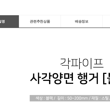
설명
관련추천상품
배송정보