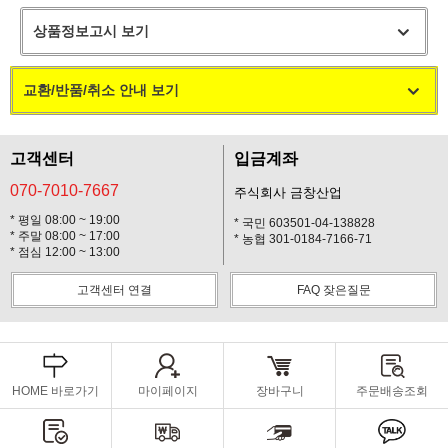
상품정보고시 보기
교환/반품/취소 안내 보기
고객센터
입금계좌
070-7010-7667
주식회사 금창산업
* 평일 08:00 ~ 19:00
* 국민 603501-04-138828
* 주말 08:00 ~ 17:00
* 농협 301-0184-7166-71
* 점심 12:00 ~ 13:00
고객센터 연결
FAQ 잦은질문
HOME 바로가기
마이페이지
장바구니
주문배송조회