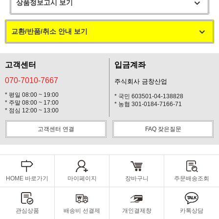
상품정보고시 보기
교환/반품/취소 안내 보기
고객센터
입금계좌
070-7010-7667
주식회사 금창산업
* 평일 08:00 ~ 19:00
* 국민 603501-04-138828
* 주말 08:00 ~ 17:00
* 농협 301-0184-7166-71
* 점심 12:00 ~ 13:00
고객센터 연결
FAQ 잦은질문
HOME 바로가기
마이페이지
장바구니
주문배송조회
관심상품
배송비 선결제
개인결제창
카톡상담