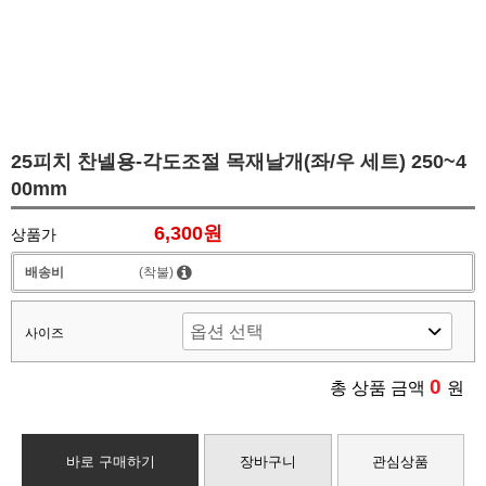
25피치 찬넬용-각도조절 목재날개(좌/우 세트) 250~4
00mm
6,300원
상품가
배송비
(착불)
사이즈
0
총 상품 금액
원
바로 구매하기
장바구니
관심상품