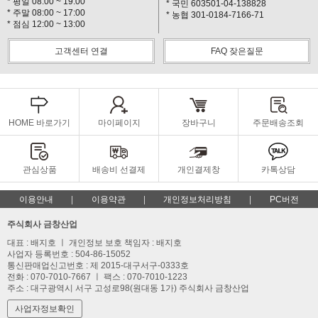
* 평일 08:00 ~ 19:00
* 국민 603501-04-138828
* 주말 08:00 ~ 17:00
* 농협 301-0184-7166-71
* 점심 12:00 ~ 13:00
고객센터 연결
FAQ 잦은질문
HOME 바로가기
마이페이지
장바구니
주문배송조회
관심상품
배송비 선결제
개인결제창
카톡상담
이용안내
이용약관
개인정보처리방침
PC버전
주식회사 금창산업
대표 : 배지호 ㅣ 개인정보 보호 책임자 : 배지호
사업자 등록번호 : 504-86-15052
통신판매업신고번호 : 제 2015-대구서구-0333호
전화 : 070-7010-7667 ㅣ 팩스 : 070-7010-1223
주소 : 대구광역시 서구 고성로98(원대동 1가) 주식회사 금창산업
사업자정보확인