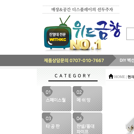
현재
HOME |