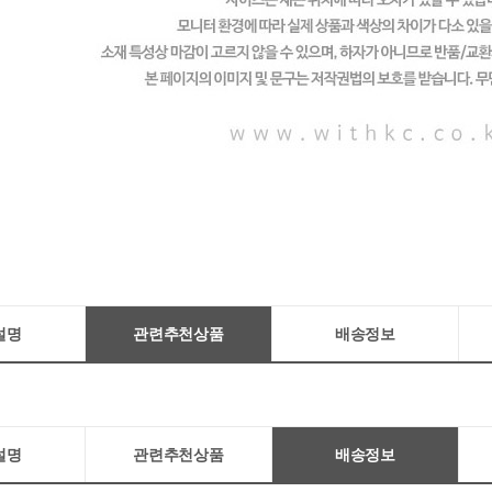
설명
관련추천상품
배송정보
설명
관련추천상품
배송정보