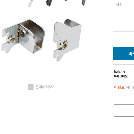
색상
바
이벤트
페이포
이벤트
페이포