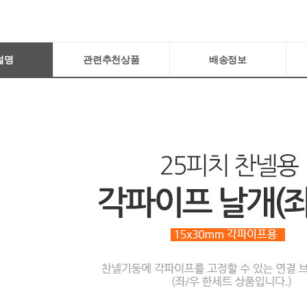
설명
관련추천상품
배송정보