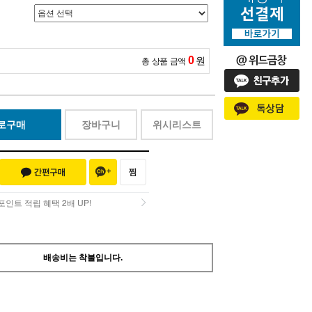
0
원
총 상품 금액
로구매
장바구니
위시리스트
인트 적립 혜택 2배 UP!
인트 적립 혜택 2배 UP!
배송비는 착불입니다.