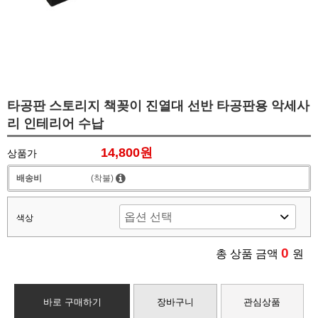
타공판 스토리지 책꽂이 진열대 선반 타공판용 악세사
리 인테리어 수납
14,800원
상품가
배송비
(착불)
색상
0
총 상품 금액
원
바로 구매하기
장바구니
관심상품