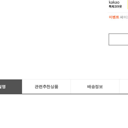
이벤트
페이포
이벤트
페이포
설명
관련추천상품
배송정보