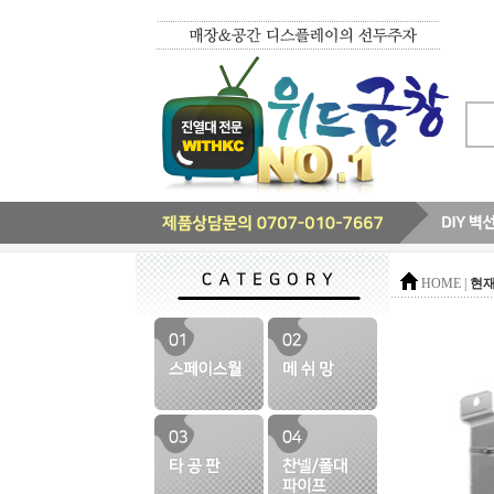
현재
HOME |