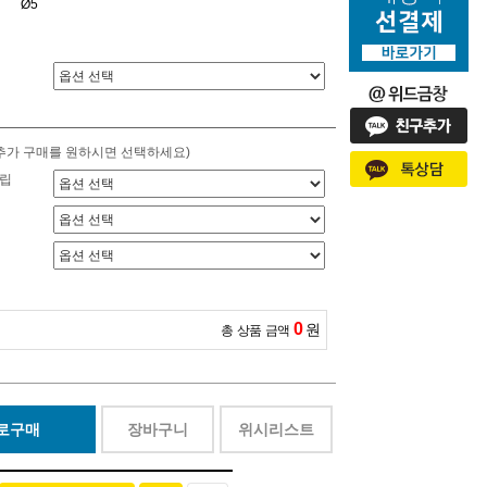
Ø5
추가 구매를 원하시면 선택하세요)
립
0
원
총 상품 금액
로구매
장바구니
위시리스트