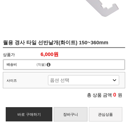
월용 경사 타일 선반날개(화이트) 150~360mm
6,000원
상품가
배송비
(착불)
사이즈
0
총 상품 금액
원
바로 구매하기
장바구니
관심상품