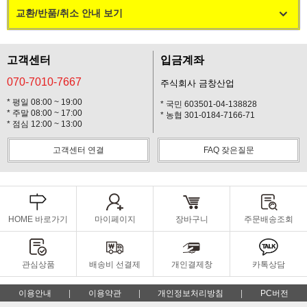
교환/반품/취소 안내 보기
고객센터
입금계좌
070-7010-7667
주식회사 금창산업
* 평일 08:00 ~ 19:00
* 국민 603501-04-138828
* 주말 08:00 ~ 17:00
* 농협 301-0184-7166-71
* 점심 12:00 ~ 13:00
고객센터 연결
FAQ 잦은질문
HOME 바로가기
마이페이지
장바구니
주문배송조회
관심상품
배송비 선결제
개인결제창
카톡상담
이용안내
이용약관
개인정보처리방침
PC버전