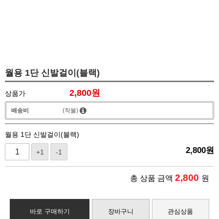
월용 1단 신발걸이(블랙)
2,800
원
상품가
배송비
(착불)
월용 1단 신발걸이(블랙)
2,800
원
+1
-1
2,800
총 상품 금액
원
바로 구매하기
장바구니
관심상품