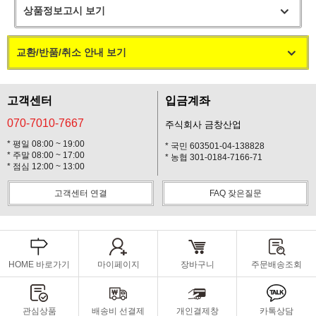
상품정보고시 보기
교환/반품/취소 안내 보기
고객센터
입금계좌
070-7010-7667
주식회사 금창산업
* 평일 08:00 ~ 19:00
* 국민 603501-04-138828
* 주말 08:00 ~ 17:00
* 농협 301-0184-7166-71
* 점심 12:00 ~ 13:00
고객센터 연결
FAQ 잦은질문
HOME 바로가기
마이페이지
장바구니
주문배송조회
관심상품
배송비 선결제
개인결제창
카톡상담