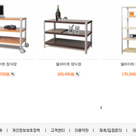
이트 장식장
얼라이트 장식장
얼라이트
,700원
100,400원
170,50
1