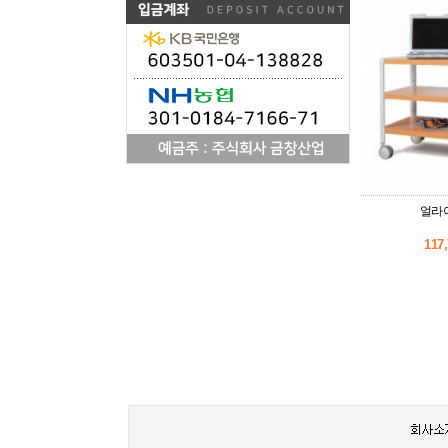
얼라
117