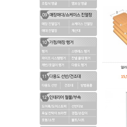
얼라
15