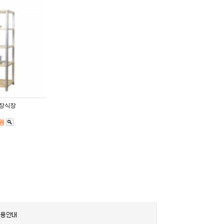
 장식장
0원