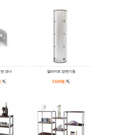
반 코너
얼라이트 양면기둥
원
3,600원