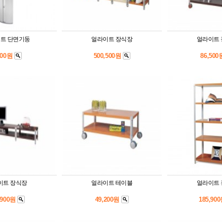
트 단면기둥
얼라이트 장식장
얼라이트
300원
500,500원
86,50
이트 장식장
얼라이트 테이블
얼라이트
,900원
49,200원
185,90