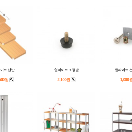
이트 선반
얼라이트 조정발
얼라이트 선
,500원
2,100원
1,000