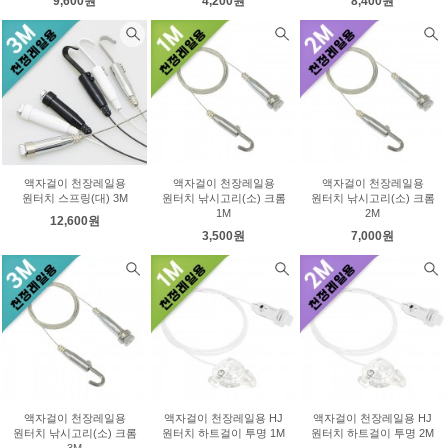
9,600원
4,200원
8,400원
액자걸이 천장레일용
액자걸이 천장레일용
액자걸이 천장레일용
원터치 스프링(대) 3M
원터치 낚시고리(소) 크롬
원터치 낚시고리(소) 크롬
1M
2M
12,600원
3,500원
7,000원
액자걸이 천장레일용
액자걸이 천장레일용 HJ
액자걸이 천장레일용 HJ
원터치 낚시고리(소) 크롬
원터치 하트걸이 투명 1M
원터치 하트걸이 투명 2M
3M