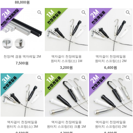
88,000원
천정/벽 겸용 액자레일 2M
액자걸이 천장레일용
액자걸이 천장레일용
원터치 스프링(소) 1M
원터치 스프링(소) 2M
7,500원
3,200원
6,400원
액자걸이 천장레일용
액자걸이 천장레일용
액자걸이 천장레일용
원터치 스프링(소) 3M
원터치 스프링(대) 크롬 1M
원터치 스프링(대) 2M