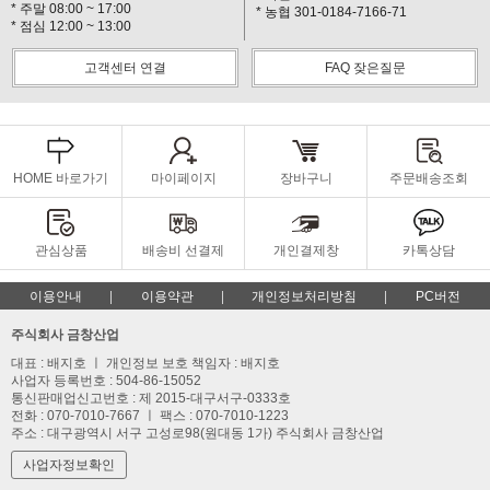
* 주말 08:00 ~ 17:00
* 농협 301-0184-7166-71
* 점심 12:00 ~ 13:00
고객센터 연결
FAQ 잦은질문
HOME 바로가기
마이페이지
장바구니
주문배송조회
관심상품
배송비 선결제
개인결제창
카톡상담
이용안내
이용약관
개인정보처리방침
PC버전
주식회사 금창산업
대표 : 배지호 ㅣ 개인정보 보호 책임자 : 배지호
사업자 등록번호 : 504-86-15052
통신판매업신고번호 : 제 2015-대구서구-0333호
전화 : 070-7010-7667 ㅣ 팩스 : 070-7010-1223
주소 : 대구광역시 서구 고성로98(원대동 1가) 주식회사 금창산업
사업자정보확인